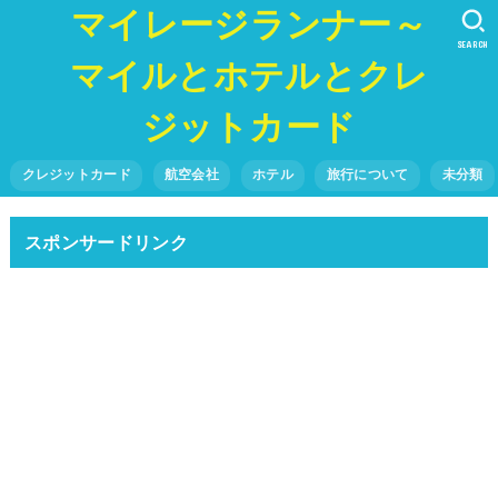
マイレージランナー～
SEARCH
マイルとホテルとクレ
ジットカード
クレジットカード
航空会社
ホテル
旅行について
未分類
スポンサードリンク