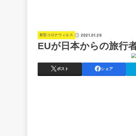
2021.01.28
新型コロナウィルス
EUが日本からの旅行
ポスト
シェア