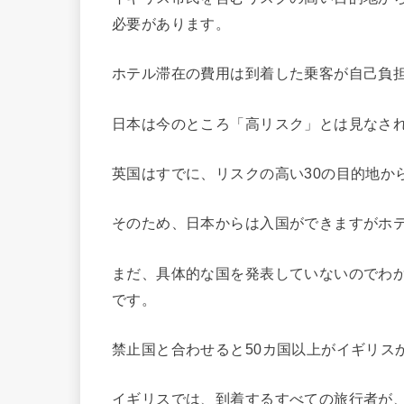
必要があります。
ホテル滞在の費用は到着した乗客が自己負
日本は今のところ「高リスク」とは見なさ
英国はすでに
、リスクの高い30の目的地
か
そのため、日本からは入国ができますがホ
まだ、具体的な国を発表していないのでわか
です。
禁止国と合わせると50カ国以上がイギリス
イギリスでは、到着するすべての旅行者が、