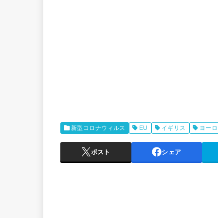
新型コロナウィルス
EU
イギリス
ヨーロ
ポスト
シェア