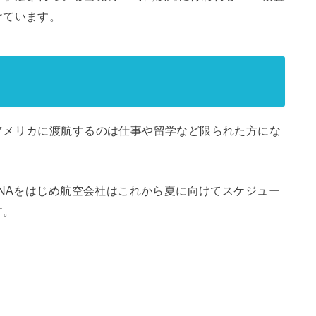
けています。
アメリカに渡航するのは仕事や留学など限られた方にな
ANAをはじめ航空会社はこれから夏に向けてスケジュー
す。