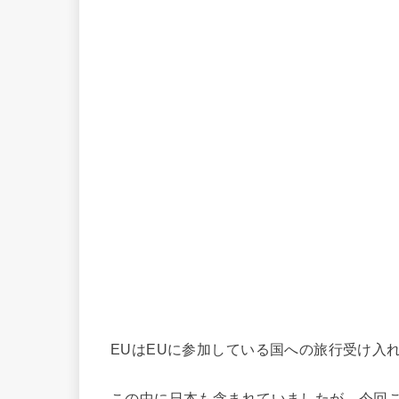
EUはEUに参加している国への旅行受け入
この中に日本も含まれていましたが、今回