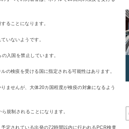
担することになります。
れていないようです。
らの入国を禁止しています。
テルの検疫を受ける国に指定される可能性はあります。
りませんが、大体20カ国程度が検疫の対象になるよう
から規制されることになります。
予定されている出発の72時間以内に行われるPCR検査