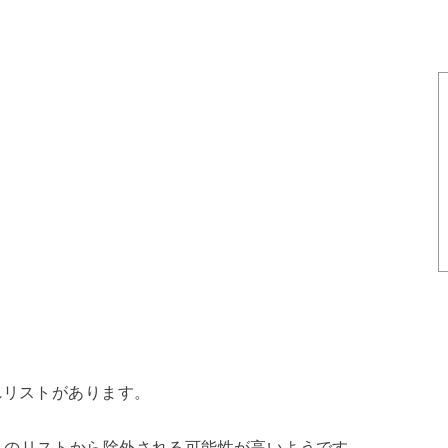
れリストがあります。
このリストから除外される可能性が高いようです。