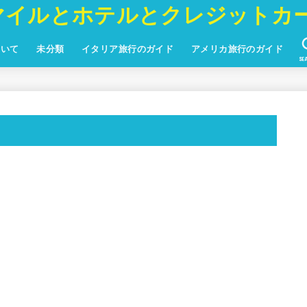
マイルとホテルとクレジットカ
ついて
未分類
イタリア旅行のガイド
アメリカ旅行のガイド
SE