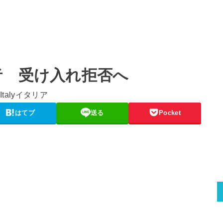
者 受け入れ拒否へ
はてブ
送る
Pocket