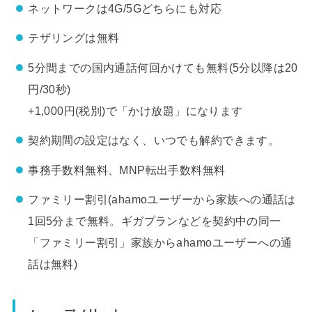
ネットワークは4G/5Gどちらにも対応
テザリングは無料
5分間までの国内通話何回かけても無料(5分以降は20
円/30秒)
+1,000円(税別)で「かけ放題」になります
契約期間の設定はなく、いつでも解約できます。
事務手数料無料、MNP転出手数料無料
ファミリー割引(ahamoユーザーから家族への通話は
1回5分まで無料。ギガプランなどを契約中の同一
「ファミリー割引」家族からahamoユーザーへの通
話は無料)