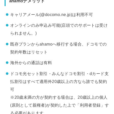
ahamoデメリット
キャリアメール(@docomo.ne.jp)は利用不可
オンラインのみ申込み可能(店頭でのサポートは受け
られません。)
既存プランからahamoへ移行する場合、ドコモでの
契約年数はリセット
海外からの通話は有料
ドコモ光セット割引・みんなドコモ割引・dカード支
払割引はすべて適用外20歳以上の方なら誰でも契約
可
※20歳未満の方が契約する場合は、20歳以上の個人
(原則として親権者)が契約した上で「利用者登録」す
る必要があります。