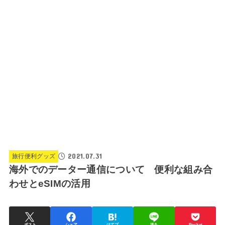
2021.07.31
旅行便利グッズ
海外でのデーター通信について 便利な組み合
わせとeSIMの活用
ポスト
シェア
はてブ
送る
Pocket