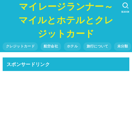
マイレージランナー～
SEARCH
マイルとホテルとクレ
ジットカード
クレジットカード
航空会社
ホテル
旅行について
未分類
スポンサードリンク