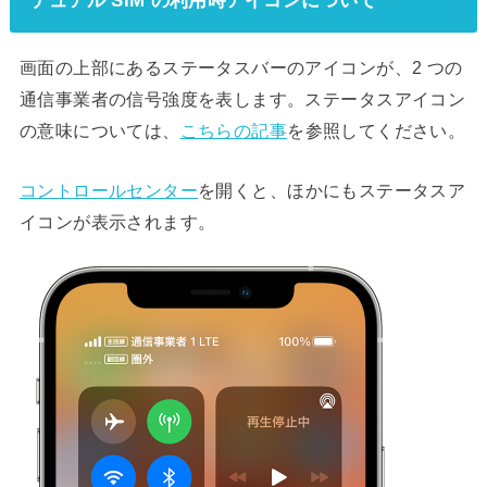
デュアル SIM の利用時アイコンについて
画面の上部にあるステータスバーのアイコンが、2 つの
通信事業者の信号強度を表します。ステータスアイコン
の意味については、
こちらの記事
を参照してください。
コントロールセンター
を開くと、ほかにもステータスア
イコンが表示されます。