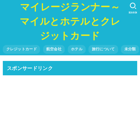
マイレージランナー～
SEARCH
マイルとホテルとクレ
ジットカード
クレジットカード
航空会社
ホテル
旅行について
未分類
スポンサードリンク