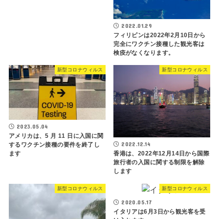
2022.01.29
フィリピンは2022年2月10日から
完全にワクチン接種した観光客は
検疫がなくなります。
新型コロナウィルス
新型コロナウィルス
2023.05.04
アメリカは、5 月 11 日に入国に関
2022.12.14
するワクチン接種の要件を終了し
ます
香港は、2022年12月14日から国際
旅行者の入国に関する制限を解除
します
新型コロナウィルス
新型コロナウィルス
2020.05.17
イタリアは6月3日から観光客を受