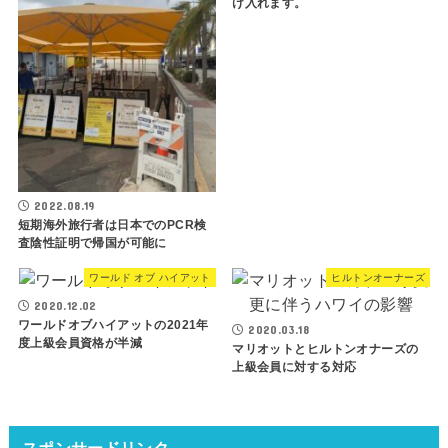
け入れます。
2022.08.19
短期海外旅行者は日本でのPCR検
査陰性証明で帰国が可能に
ワールド オブ ハイアット
ヒルトンオーナーズ
2020.12.02
ワールドオブハイアットの2021年
2020.03.18
度上級会員資格が半減
マリオットとヒルトンオナーズの
上級会員に対する対応
スポンサードリンク