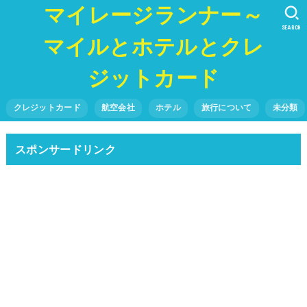
マイレージランナー～
SEARCH
マイルとホテルとクレ
ジットカード
クレジットカード
航空会社
ホテル
旅行について
未分類
スポンサードリンク