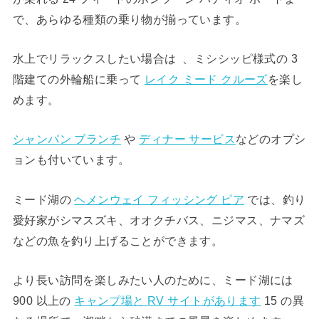
で、あらゆる種類の乗り物が揃っています。
水上でリラックスしたい場合は 、ミシシッピ様式の 3
階建ての外輪船に乗って
レイク ミード クルーズ
を楽し
めます。
シャンパン ブランチ
や
ディナー サービス
などのオプシ
ョンも付いています。
ミード湖の
ヘメンウェイ フィッシング ピア
では、釣り
愛好家がシマスズキ、オオクチバス、ニジマス、ナマズ
などの魚を釣り上げることができます。
より長い訪問を楽しみたい人のために、ミード湖には
900 以上の
キャンプ場と RV サイトがあります
15 の異