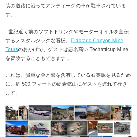
装の道路に沿ってアンティークの車が駐車されていま
す。
1世紀近く前のソフトドリンクやモーターオイルを宣伝
するノスタルジックな看板。
Eldorado Canyon Mine
Tours
のおかげで、ゲストは悪名高い Techatticup Mine
を冒険することもできます 。
これは、貴重な金と銀を含有している石英脈を見るため
に、約 500 フィートの硬岩鉱山にゲストを連れて行き
ます。