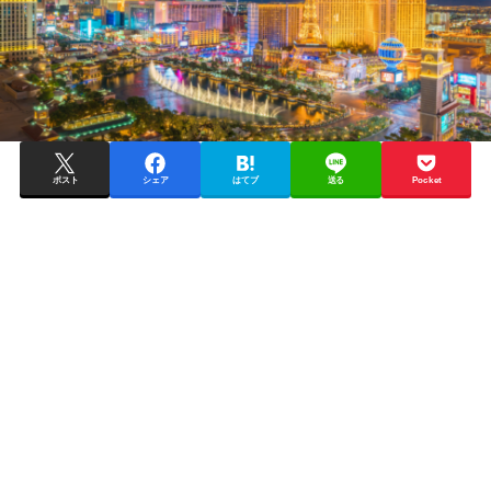
ポスト
シェア
はてブ
送る
Pocket