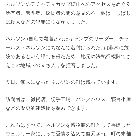
ネルソンのテチャティカップ鉱山へのアクセスをめぐる
所有者、管理者、採掘者の間の意見の不一致は、しばし
ば殺人などの犯罪につながりました。
ネルソン (自宅で殺害されたキャンプのリーダー、チャ
ールズ・ネルソンにちなんで名付けられた) は非常に危
険であるという評判を得たため、地元の法執行機関でさ
えこの地域への立ち入りを拒否しました。
今日、無人になったネルソンの町は残っています。
訪問者は、雑貨店、切手工場、バンクハウス、寝台小屋
などの歴史的建造物を探索できます。
これらはすべて、ネルソンを博物館の町として再建した
ウェルリー家によって愛情を込めて復元され、町の未舗