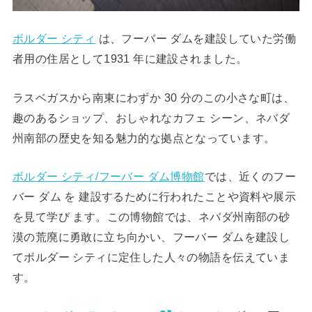
ボルダー シティ
は、フーバー ダムを建設していた労働
者用の住居として1931 年に建設されました。
ラスベガスから南東にわずか 30 分のこの小さな町は、
趣のあるショップ、おしゃれなカフェ シーン、ネバダ
州南部の歴史を知る魅力的な拠点となっています。
ボルダー シティ/フーバー ダム博物館
では、近くのフー
バー ダム を 建設するために行われたことや資料や展示
を見て学び ます。この博物館では、
ネバダ州南部の砂
漠の荒廃に勇敢に立ち向かい、フーバー ダムを建設し
てボルダー シティに定住した人々の物語を伝えていま
す
。