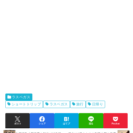
ラスベガス
ショートトリップ
ラスベガス
旅行
日帰り
ポスト
シェア
はてブ
送る
Pocket