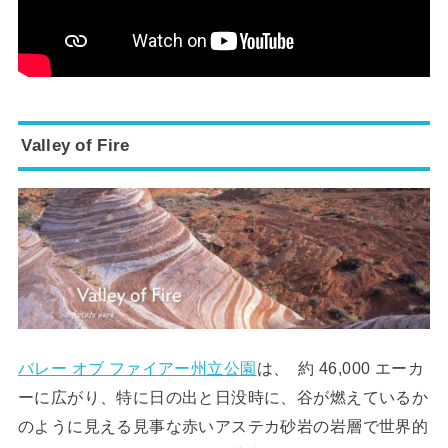
Valley of Fire
バレー オブ ファイアー州立公園
は、 約 46,000 エーカ
ーに広がり、特に日の出と日没時に、谷が燃えているか
のように見える見事な赤いアステカ砂岩の岩層で世界的