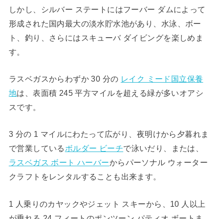
しかし、シルバー ステートにはフーバー ダムによって
形成された国内最大の淡水貯水池があり、水泳、ボー
ト、釣り、さらにはスキューバ ダイビングを楽しめま
す。
ラスベガスからわずか 30 分の
レイク ミード国立保養
地
は、表面積 245 平方マイルを超える緑が多いオアシ
スです。
3 分の 1 マイルにわたって広がり、夜明けから夕暮れま
で営業している
ボルダー ビーチ
で泳いだり、または、
ラスベガス ボート ハーバー
からパーソナル ウォーター
クラフトをレンタルすることも出来ます。
1 人乗りのカヤックやジェット スキーから、10 人以上
が乗れる 24 フィートのポンツーン パティオ ボートま