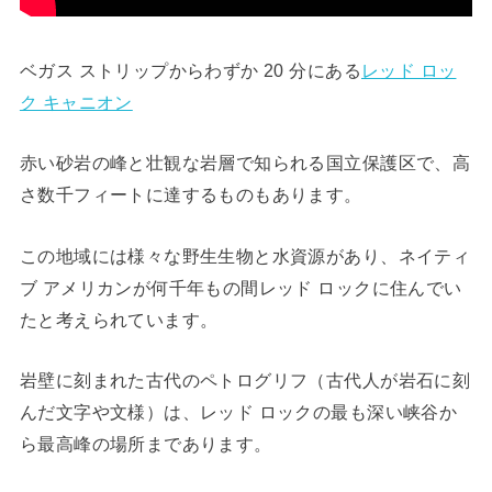
ベガス ストリップからわずか 20 分にある
レッド ロッ
ク キャニオン
赤い砂岩の峰と壮観な岩層で知られる国立保護区で、高
さ数千フィートに達するものもあります。
この地域には様々な野生生物と水資源があり、ネイティ
ブ アメリカンが何千年もの間レッド ロックに住んでい
たと考えられています。
岩壁に刻まれた古代のペトログリフ（古代人が岩石に刻
んだ文字や文様）は、レッド ロックの最も深い峡谷か
ら最高峰の場所まであります。